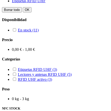
Etiquetas RFID UHF
Borrar todo
OK
Disponibilidad
En stock
(11)
Precio
0,00 € - 1,00 €
Categorías
Etiquetas RFID UHF
(3)
Lectores y antenas RFID UHF
(5)
RFID UHF activo
(3)
Peso
0 kg - 3 kg
NFC STOCK