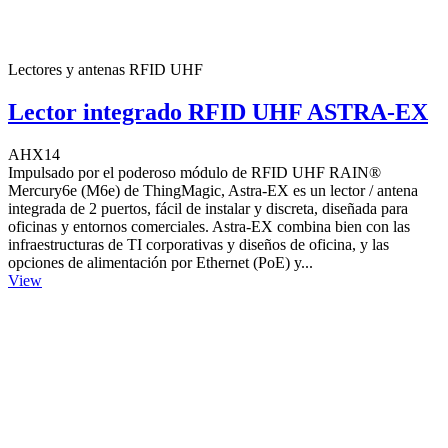
Lectores y antenas RFID UHF
Lector integrado RFID UHF ASTRA-EX
AHX14
Impulsado por el poderoso módulo de RFID UHF RAIN®
Mercury6e (M6e) de ThingMagic, Astra-EX es un lector / antena
integrada de 2 puertos, fácil de instalar y discreta, diseñada para
oficinas y entornos comerciales. Astra-EX combina bien con las
infraestructuras de TI corporativas y diseños de oficina, y las
opciones de alimentación por Ethernet (PoE) y...
View