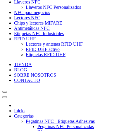
Llaveros NFC
Llaveros NFC Personalizados
NFC para negocios
Lectores NFC
Chips y lectores MIFARE
Antimetálicas NFC
Etiquetas NFC Industriales
RFID UHF
Lectores y antenas RFID UHF
RFID UHF activo
Etiquetas RFID UHF
TIENDA
BLOG
SOBRE NOSOTROS
CONTACTO
Inicio
Categorias
Pegatinas NFC - Etiquetas Adhesivas
Pegatinas NFC Personalizadas