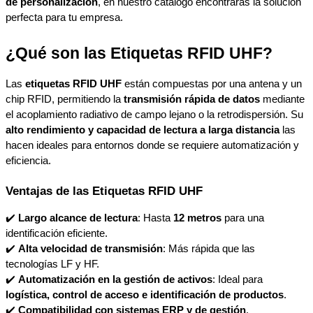
de personalización
, en nuestro catálogo encontrarás la solución 
perfecta para tu empresa.
¿Qué son las Etiquetas RFID UHF?
Las 
etiquetas RFID UHF
 están compuestas por una antena y un 
chip RFID, permitiendo la 
transmisión rápida de datos
 mediante 
el acoplamiento radiativo de campo lejano o la retrodispersión. Su 
alto rendimiento y capacidad de lectura a larga distancia
 las 
hacen ideales para entornos donde se requiere automatización y 
eficiencia.
Ventajas de las Etiquetas RFID UHF
✔️ 
Largo alcance de lectura
: Hasta 
12 metros
 para una 
identificación eficiente.
✔️ 
Alta velocidad de transmisión
: Más rápida que las 
tecnologías LF y HF.
✔️ 
Automatización en la gestión de activos
: Ideal para 
logística, control de acceso e identificación de productos
.
✔️ 
Compatibilidad con sistemas ERP y de gestión
.