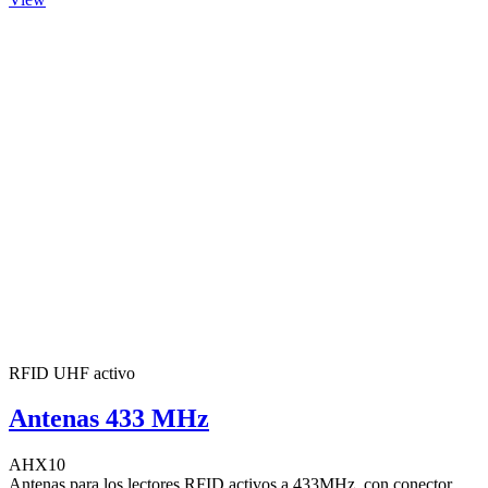
RFID UHF activo
Antenas 433 MHz
AHX10
Antenas para los lectores RFID activos a 433MHz, con conector