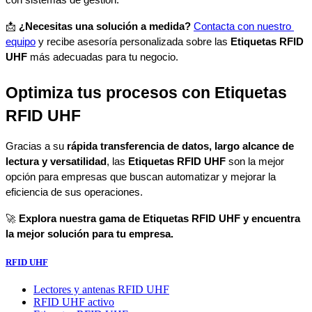
📩 
¿Necesitas una solución a medida?
Contacta con nuestro 
equipo
 y recibe asesoría personalizada sobre las 
Etiquetas RFID 
UHF
 más adecuadas para tu negocio.
Optimiza tus procesos con Etiquetas 
RFID UHF
Gracias a su 
rápida transferencia de datos, largo alcance de 
lectura y versatilidad
, las 
Etiquetas RFID UHF
 son la mejor 
opción para empresas que buscan automatizar y mejorar la 
eficiencia de sus operaciones.
🚀 
Explora nuestra gama de Etiquetas RFID UHF y encuentra 
la mejor solución para tu empresa.
RFID UHF
Lectores y antenas RFID UHF
RFID UHF activo