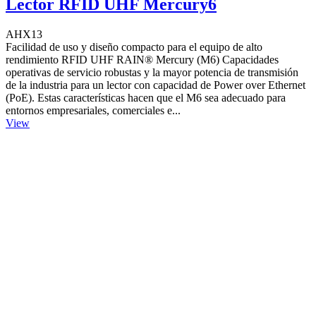
Lector RFID UHF Mercury6
AHX13
Facilidad de uso y diseño compacto para el equipo de alto
rendimiento RFID UHF RAIN® Mercury (M6) Capacidades
operativas de servicio robustas y la mayor potencia de transmisión
de la industria para un lector con capacidad de Power over Ethernet
(PoE). Estas características hacen que el M6 sea adecuado para
entornos empresariales, comerciales e...
View