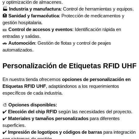
y optimización de almacenes.
🏭 
Industria y manufactura
: Control de herramientas y equipos.
🏥 
Sanidad y farmacéutica
: Protección de medicamentos y 
gestión hospitalaria.
🎫 
Control de accesos y eventos
: Identificación rápida en 
entradas y salidas.
🚗 
Automoción
: Gestión de flotas y control de peajes 
automatizados.
Personalización de Etiquetas RFID UHF
En nuestra tienda ofrecemos 
opciones de personalización en 
Etiquetas RFID UHF
, adaptándonos a los requerimientos 
específicos de cada industria.
🎨 
Opciones disponibles:
✔️ 
Elección del chip RFID
 según las necesidades del proyecto.
✔️ 
Materiales y tamaños personalizados
 para diferentes 
superficies.
✔️ 
Impresión de logotipos y códigos de barras
 para integración 
con sistemas de gestión.