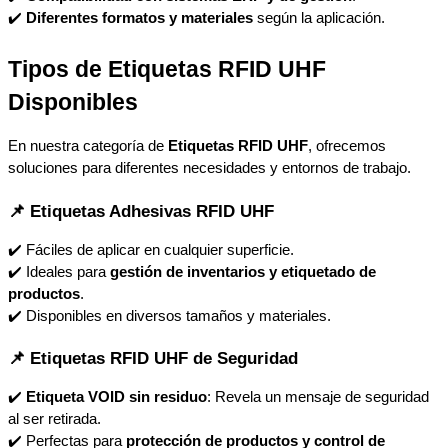
✔️ 
Diferentes formatos y materiales
 según la aplicación.
Tipos de Etiquetas RFID UHF 
Disponibles
En nuestra categoría de 
Etiquetas RFID UHF
, ofrecemos 
soluciones para diferentes necesidades y entornos de trabajo.
📌 Etiquetas Adhesivas RFID UHF
✔️ Fáciles de aplicar en cualquier superficie.
✔️ Ideales para 
gestión de inventarios y etiquetado de 
productos
.
✔️ Disponibles en diversos tamaños y materiales.
📌 Etiquetas RFID UHF de Seguridad
✔️ 
Etiqueta VOID sin residuo
: Revela un mensaje de seguridad 
al ser retirada.
✔️ Perfectas para 
protección de productos y control de 