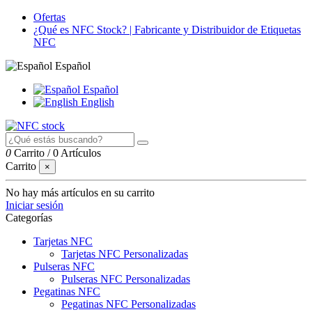
Ofertas
¿Qué es NFC Stock? | Fabricante y Distribuidor de Etiquetas
NFC
Español
Español
English
0
Carrito
/
0 Artículos
Carrito
×
No hay más artículos en su carrito
Iniciar sesión
Categorías
Tarjetas NFC
Tarjetas NFC Personalizadas
Pulseras NFC
Pulseras NFC Personalizadas
Pegatinas NFC
Pegatinas NFC Personalizadas