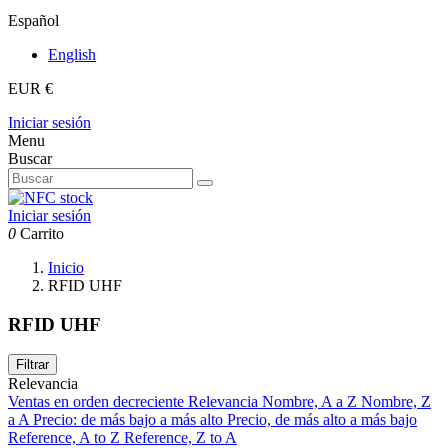
Español
English
EUR €
Iniciar sesión
Menu
Buscar
Iniciar sesión
0
Carrito
Inicio
RFID UHF
RFID UHF
Filtrar
Relevancia
Ventas en orden decreciente
Relevancia
Nombre, A a Z
Nombre, Z
a A
Precio: de más bajo a más alto
Precio, de más alto a más bajo
Reference, A to Z
Reference, Z to A