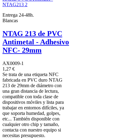
Entrega 24-48h.
Blancas
NTAG 213 de PVC
Antimetal - Adhesivo
NFC- 29mm
AX0009-1
1,27 €
Se trata de una etiqueta NFC
fabricada en PVC duro NTAG
213 de 29mm de diámetro con
una gran distancia de lectura,
compatible con toda clase de
dispositivos móviles y lista para
trabajar en entornos difíciles, ya
que soporta humedad, golpes,
etc... También disponible con
cualquier otro chip y tamaño,
contacta con nuestro equipo si
necesitas presupuesto.