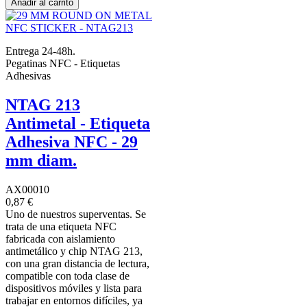
Añadir al carrito
Entrega 24-48h.
Pegatinas NFC - Etiquetas
Adhesivas
NTAG 213
Antimetal - Etiqueta
Adhesiva NFC - 29
mm diam.
AX00010
0,87 €
Uno de nuestros superventas. Se
trata de una etiqueta NFC
fabricada con aislamiento
antimetálico y chip NTAG 213,
con una gran distancia de lectura,
compatible con toda clase de
dispositivos móviles y lista para
trabajar en entornos difíciles, ya