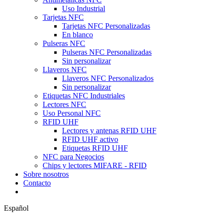
Uso Industrial
Tarjetas NFC
Tarjetas NFC Personalizadas
En blanco
Pulseras NFC
Pulseras NFC Personalizadas
Sin personalizar
Llaveros NFC
Llaveros NFC Personalizados
Sin personalizar
Etiquetas NFC Industriales
Lectores NFC
Uso Personal NFC
RFID UHF
Lectores y antenas RFID UHF
RFID UHF activo
Etiquetas RFID UHF
NFC para Negocios
Chips y lectores MIFARE - RFID
Sobre nosotros
Contacto
Español