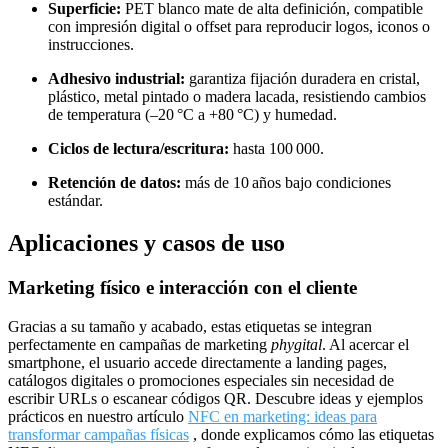
Superficie:
PET blanco mate de alta definición, compatible
con impresión digital o offset para reproducir logos, iconos o
instrucciones.
Adhesivo industrial:
garantiza fijación duradera en cristal,
plástico, metal pintado o madera lacada, resistiendo cambios
de temperatura (–20 °C a +80 °C) y humedad.
Ciclos de lectura/escritura:
hasta 100 000.
Retención de datos:
más de 10 años bajo condiciones
estándar.
Aplicaciones y casos de uso
Marketing físico e interacción con el cliente
Gracias a su tamaño y acabado, estas etiquetas se integran
perfectamente en campañas de marketing
phygital
. Al acercar el
smartphone, el usuario accede directamente a landing pages,
catálogos digitales o promociones especiales sin necesidad de
escribir URLs o escanear códigos QR. Descubre ideas y ejemplos
prácticos en nuestro artículo
NFC en marketing: ideas para
transformar campañas físicas
, donde explicamos cómo las etiquetas