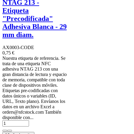
NTAG 213 -
Etiqueta
"Precodificada"
Adhesiva Blanca - 29
mm diam.
AX0003-CODE
0,75 €
Nuestra etiqueta de referencia. Se
trata de una etiqueta NFC
adhesiva NTAG 213 con una
gran distancia de lectura y espacio
de memoria, compatible con toda
clase de dispositivos móviles.
Etiquetas pre-codificadas con
datos únicos o variables (ID,
URL, Texto plano). Envíanos los
datos en un archivo Excel a
orders@nfcstock.com También
disponible con...