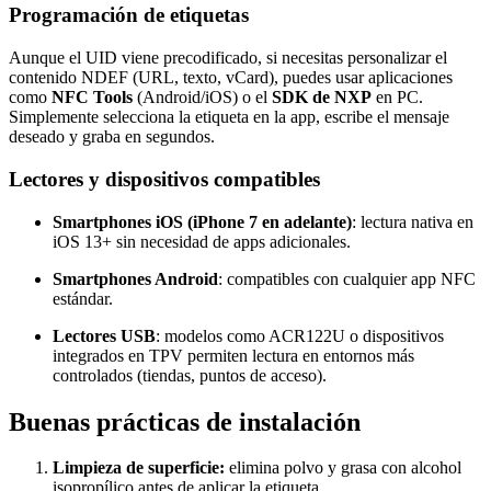
Programación de etiquetas
Aunque el UID viene precodificado, si necesitas personalizar el
contenido NDEF (URL, texto, vCard), puedes usar aplicaciones
como
NFC Tools
(Android/iOS) o el
SDK de NXP
en PC.
Simplemente selecciona la etiqueta en la app, escribe el mensaje
deseado y graba en segundos.
Lectores y dispositivos compatibles
Smartphones iOS (iPhone 7 en adelante)
: lectura nativa en
iOS 13+ sin necesidad de apps adicionales.
Smartphones Android
: compatibles con cualquier app NFC
estándar.
Lectores USB
: modelos como ACR122U o dispositivos
integrados en TPV permiten lectura en entornos más
controlados (tiendas, puntos de acceso).
Buenas prácticas de instalación
Limpieza de superficie:
elimina polvo y grasa con alcohol
isopropílico antes de aplicar la etiqueta.