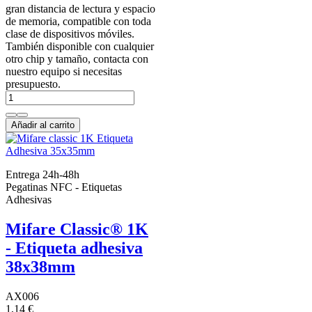
gran distancia de lectura y espacio
de memoria, compatible con toda
clase de dispositivos móviles.
También disponible con cualquier
otro chip y tamaño, contacta con
nuestro equipo si necesitas
presupuesto.
Añadir al carrito
Entrega 24h-48h
Pegatinas NFC - Etiquetas
Adhesivas
Mifare Classic® 1K
- Etiqueta adhesiva
38x38mm
AX006
1,14 €