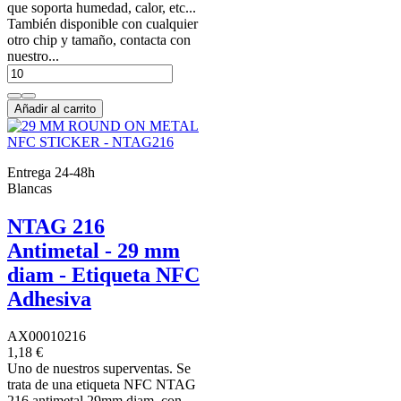
que soporta humedad, calor, etc...
También disponible con cualquier
otro chip y tamaño, contacta con
nuestro...
Añadir al carrito
Entrega 24-48h
Blancas
NTAG 216
Antimetal - 29 mm
diam - Etiqueta NFC
Adhesiva
AX00010216
1,18 €
Uno de nuestros superventas. Se
trata de una etiqueta NFC NTAG
216 antimetal 29mm diam, con