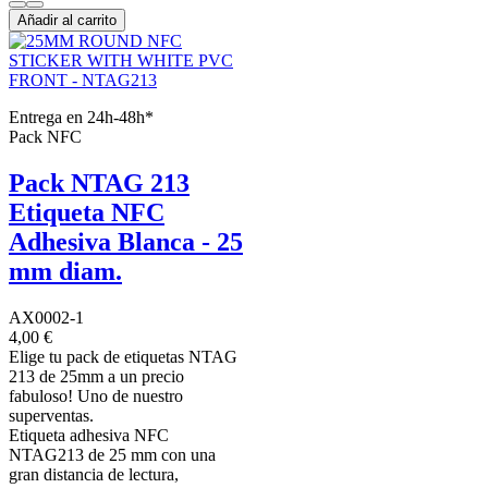
Añadir al carrito
Entrega en 24h-48h*
Pack NFC
Pack NTAG 213
Etiqueta NFC
Adhesiva Blanca - 25
mm diam.
AX0002-1
4,00 €
Elige tu pack de etiquetas NTAG
213 de 25mm a un precio
fabuloso! Uno de nuestro
superventas.
Etiqueta adhesiva NFC
NTAG213 de 25 mm con una
gran distancia de lectura,