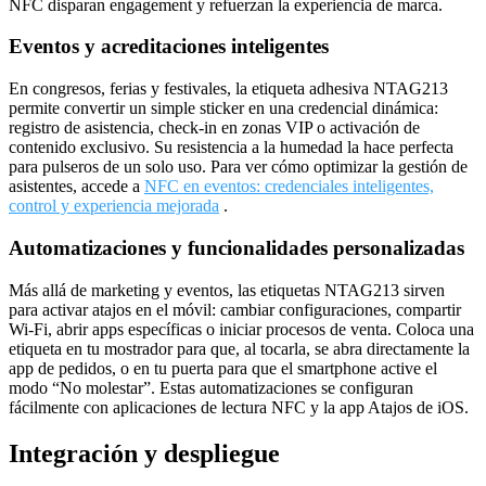
NFC disparan engagement y refuerzan la experiencia de marca.
Eventos y acreditaciones inteligentes
En congresos, ferias y festivales, la etiqueta adhesiva NTAG213
permite convertir un simple sticker en una credencial dinámica:
registro de asistencia, check‑in en zonas VIP o activación de
contenido exclusivo. Su resistencia a la humedad la hace perfecta
para pulseros de un solo uso. Para ver cómo optimizar la gestión de
asistentes, accede a
NFC en eventos: credenciales inteligentes,
control y experiencia mejorada
.
Automatizaciones y funcionalidades personalizadas
Más allá de marketing y eventos, las etiquetas NTAG213 sirven
para activar atajos en el móvil: cambiar configuraciones, compartir
Wi‑Fi, abrir apps específicas o iniciar procesos de venta. Coloca una
etiqueta en tu mostrador para que, al tocarla, se abra directamente la
app de pedidos, o en tu puerta para que el smartphone active el
modo “No molestar”. Estas automatizaciones se configuran
fácilmente con aplicaciones de lectura NFC y la app Atajos de iOS.
Integración y despliegue