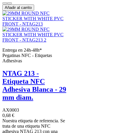
Añadir al carrito
Entrega en 24h-48h*
Pegatinas NFC - Etiquetas
Adhesivas
NTAG 213 -
Etiqueta NFC
Adhesiva Blanca - 29
mm diam.
AX0003
0,68 €
Nuestra etiqueta de referencia. Se
trata de una etiqueta NFC
adhesiva NTAG 213 con una