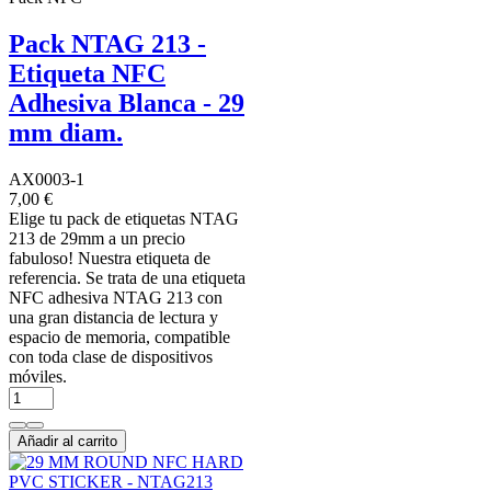
Pack NTAG 213 -
Etiqueta NFC
Adhesiva Blanca - 29
mm diam.
AX0003-1
7,00 €
Elige tu pack de etiquetas NTAG
213 de 29mm a un precio
fabuloso! Nuestra etiqueta de
referencia. Se trata de una etiqueta
NFC adhesiva NTAG 213 con
una gran distancia de lectura y
espacio de memoria, compatible
con toda clase de dispositivos
móviles.
Añadir al carrito