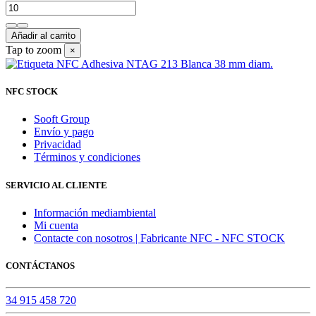
Añadir al carrito
Tap to zoom
×
NFC STOCK
Sooft Group
Envío y pago
Privacidad
Términos y condiciones
SERVICIO AL CLIENTE
Información mediambiental
Mi cuenta
Contacte con nosotros | Fabricante NFC - NFC STOCK
CONTÁCTANOS
34 915 458 720