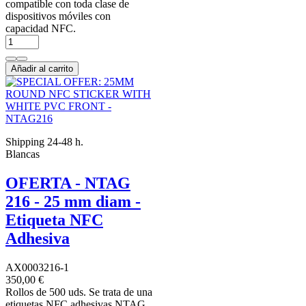
compatible con toda clase de
dispositivos móviles con
capacidad NFC.
Añadir al carrito
Shipping 24-48 h.
Blancas
OFERTA - NTAG
216 - 25 mm diam -
Etiqueta NFC
Adhesiva
AX0003216-1
350,00 €
Rollos de 500 uds. Se trata de una
etiquetas NFC adhesivas NTAG