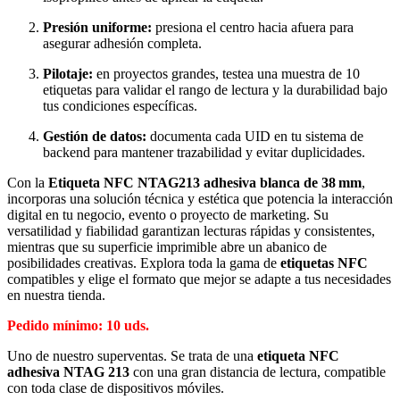
Presión uniforme:
presiona el centro hacia afuera para
asegurar adhesión completa.
Pilotaje:
en proyectos grandes, testea una muestra de 10
etiquetas para validar el rango de lectura y la durabilidad bajo
tus condiciones específicas.
Gestión de datos:
documenta cada UID en tu sistema de
backend para mantener trazabilidad y evitar duplicidades.
Con la
Etiqueta NFC NTAG213 adhesiva blanca de 38 mm
,
incorporas una solución técnica y estética que potencia la interacción
digital en tu negocio, evento o proyecto de marketing. Su
versatilidad y fiabilidad garantizan lecturas rápidas y consistentes,
mientras que su superficie imprimible abre un abanico de
posibilidades creativas. Explora toda la gama de
etiquetas NFC
compatibles y elige el formato que mejor se adapte a tus necesidades
en nuestra tienda.
Pedido mínimo: 10 uds.
Uno de nuestro superventas. Se trata de una
etiqueta NFC
adhesiva NTAG 213
con una gran distancia de lectura, compatible
con toda clase de dispositivos móviles.