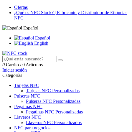
Ofertas
¿Qué es NFC Stock? | Fabricante y Distribuidor de Etiquetas
NFC
Español
Español
English
0
Carrito
/
0 Artículos
Iniciar sesión
Categorías
Tarjetas NFC
Tarjetas NFC Personalizadas
Pulseras NFC
Pulseras NFC Personalizadas
Pegatinas NFC
Pegatinas NFC Personalizadas
Llaveros NFC
Llaveros NFC Personalizados
NFC para negocios