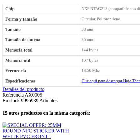
NXP NTAG213 (compatible con dis
Chip
Circular. Polipropileno.
Forma y tamaño
38 mm
Tamaño
35 mm
Tamaño de antena
144 bytes
Memoria total
137 bytes
Memoria útil
13.56 Mhz
Frecuencia
Clic aquí para descargar Hoja Téc
Especificaciones
Detalles del producto
Referencia
AX0005
En stock
9996939 Artículos
15 otros productos en la misma categoría: