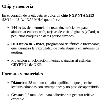
Chip y memoria
En el corazón de la etiqueta se ubica un
chip NXP NTAG213
(ISO 14443‑A, 13,56 MHz) que ofrece:
144 bytes de memoria de usuario
, suficientes para
almacenar enlaces web, tarjetas de visita digitales (vCard) o
pequeños bloques de datos personalizados.
UID único de 7 bytes
, programado de fábrica e irrevocable,
que garantiza la trazabilidad de cada etiqueta en sistemas de
gestión.
Protección anticlonación integrada, gracias al estándar
CRYPTO1 de NXP.
Formato y materiales
Diámetro:
38 mm, un tamaño equilibrado que permite
lecturas cómodas con smartphones y no pasa desapercibido.
Grosor:
0,3 mm, ideal para adherirse sin generar relieve
excesivo.