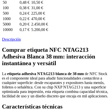
50
0,48 €
10,50 €
100
0,38 €
31,00 €
500
0,24 €
225,00 €
1000
0,22 €
470,00 €
5000
0,20 €
2.450,00 €
10000
0,17 €
5.200,00 €
Descripción
Comprar etiqueta NFC NTAG213
Adhesiva Blanca 38 mm: interacción
instantánea y versátil
La
etiqueta adhesiva NTAG213 blanca de 38 mm
de NFC Stock
es el componente ideal para añadir funcionalidades
contactless
a
cualquier superficie: desde escaparates y expositores hasta menús,
folletos o señalética. Con su chip NXP NTAG213 y una superficie
optimizada para impresión, esta etiqueta combina capacidad técnica,
facilidad de uso y un diseño discreto que encaja en mil aplicaciones.
Características técnicas