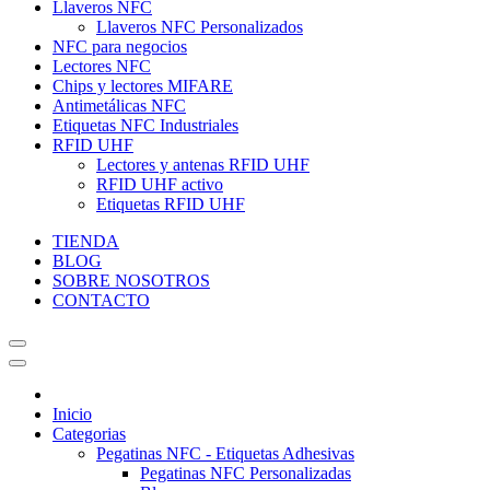
Llaveros NFC
Llaveros NFC Personalizados
NFC para negocios
Lectores NFC
Chips y lectores MIFARE
Antimetálicas NFC
Etiquetas NFC Industriales
RFID UHF
Lectores y antenas RFID UHF
RFID UHF activo
Etiquetas RFID UHF
TIENDA
BLOG
SOBRE NOSOTROS
CONTACTO
Inicio
Categorias
Pegatinas NFC - Etiquetas Adhesivas
Pegatinas NFC Personalizadas