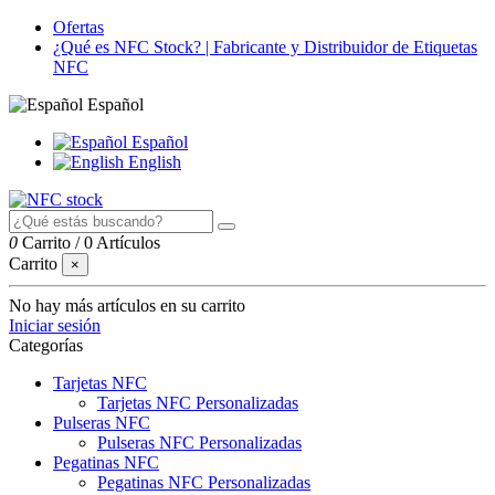
Ofertas
¿Qué es NFC Stock? | Fabricante y Distribuidor de Etiquetas
NFC
Español
Español
English
0
Carrito
/
0 Artículos
Carrito
×
No hay más artículos en su carrito
Iniciar sesión
Categorías
Tarjetas NFC
Tarjetas NFC Personalizadas
Pulseras NFC
Pulseras NFC Personalizadas
Pegatinas NFC
Pegatinas NFC Personalizadas