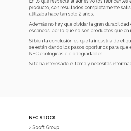
En lo que respecta al adhesivo los fabricantes
producto, con resultados completamente satisf
utilizaba hace tan solo 2 años.
Además no hay que olvidar la gran durabilidad
escanéos, por lo que no son productos que en m
Si bien la conclusión es que la industria de et
se están dando los pasos oportunos para que en 
NFC ecológicas o biodegradables.
Si te ha interesado el tema y necesitas informa
NFC STOCK
Sooft Group