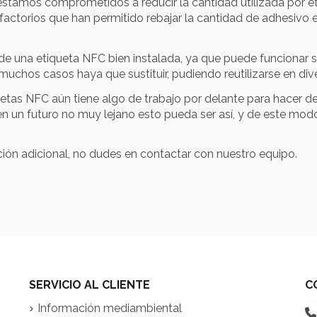
 estamos comprometidos a reducir la cantidad utilizada por e
actorios que han permitido rebajar la cantidad de adhesivo 
 de una etiqueta NFC bien instalada, ya que puede funcionar
uchos casos haya que sustituir, pudiendo reutilizarse en div
iquetas NFC aún tiene algo de trabajo por delante para hacer
un futuro no muy lejano esto pueda ser así, y de este modo c
ción adicional, no dudes en contactar con nuestro equipo.
SERVICIO AL CLIENTE
C
Información mediambiental