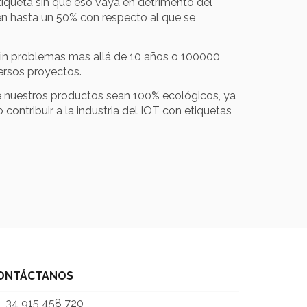
tiqueta sin que eso vaya en detrimento del
en hasta un 50% con respecto al que se
 sin problemas mas allá de 10 años o 100000
ersos proyectos.
 de nuestros productos sean 100% ecológicos, ya
ontribuir a la industria del IOT con etiquetas
ONTÁCTANOS
34 915 458 720