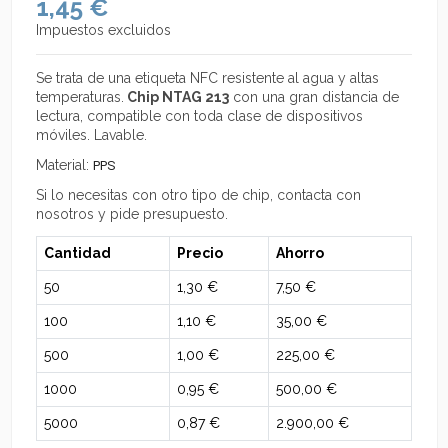
1,45 €
Impuestos excluidos
Se trata de una etiqueta NFC resistente al agua y altas
temperaturas.
Chip NTAG 213
con una gran distancia de
lectura, compatible con toda clase de dispositivos
móviles. Lavable.
Material:
PPS
Si lo necesitas con otro tipo de chip, contacta con
nosotros y pide presupuesto.
Cantidad
Precio
Ahorro
50
1,30 €
7,50 €
100
1,10 €
35,00 €
500
1,00 €
225,00 €
1000
0,95 €
500,00 €
5000
0,87 €
2.900,00 €