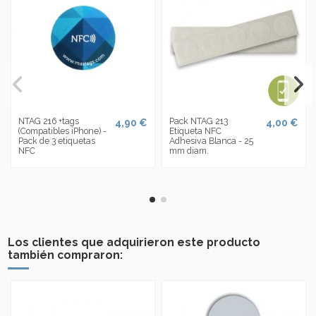
NTAG 216 +tags
Pack NTAG 213
4,90 €
4,00 €
(Compatibles iPhone) -
Etiqueta NFC
Pack de 3 etiquetas
Adhesiva Blanca - 25
NFC
mm diam.
Los clientes que adquirieron este producto
también compraron: