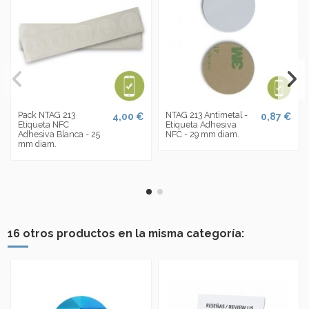
Pack NTAG 213
NTAG 213 Antimetal -
4,00 €
0,87 €
Etiqueta NFC
Etiqueta Adhesiva
Adhesiva Blanca - 25
NFC - 29 mm diam.
mm diam.
16 otros productos en la misma categoría: