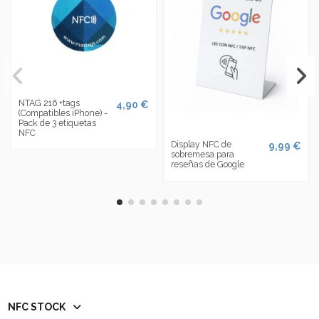
NTAG 216 +tags
4,90 €
(Compatibles iPhone) -
Pack de 3 etiquetas
NFC
Display NFC de
9,99 €
sobremesa para
reseñas de Google
NFC STOCK