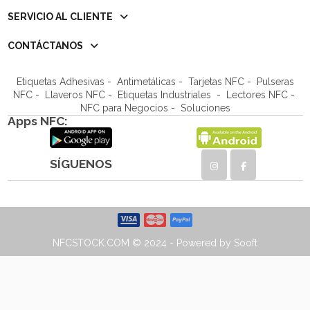
SERVICIO AL CLIENTE
CONTÁCTANOS
Etiquetas Adhesivas
-
Antimetálicas
-
Tarjetas NFC
-
Pulseras
NFC
-
Llaveros NFC
- Etiquetas Industriales -
Lectores NFC
-
NFC para Negocios
- Soluciones
Apps NFC:
SÍGUENOS
NFCSTOCK.COM © 2024 - Powered by Sooft