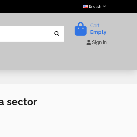
English
Cart
Empty
Sign in
a sector