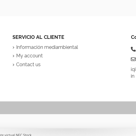
SERVICIO AL CLIENTE
C
Información mediambiental
My account
Contact us
iq
in