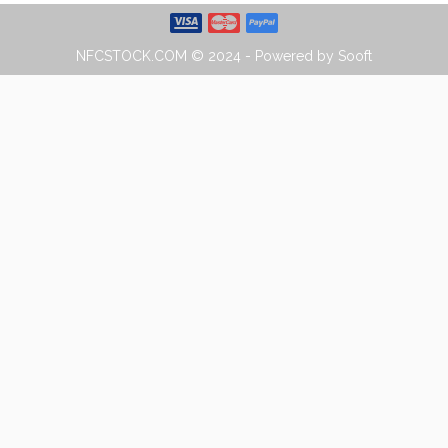
NFCSTOCK.COM © 2024 - Powered by Sooft