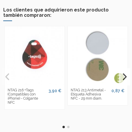
Los clientes que adquirieron este producto
también compraron:
NTAG 216 +Tags
NTAG 213 Antimetal -
3,90 €
0,87 €
(Compatibles con
Etiqueta Adhesiva
iPhone) - Colgante
NFC - 29 mm diam.
NFC