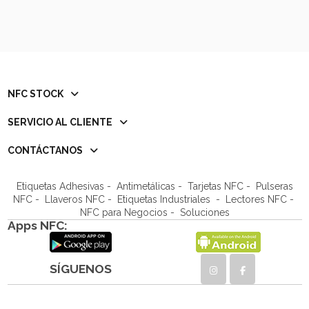
NFC STOCK
SERVICIO AL CLIENTE
CONTÁCTANOS
Etiquetas Adhesivas
-
Antimetálicas
-
Tarjetas NFC
-
Pulseras
NFC
-
Llaveros NFC
- Etiquetas Industriales -
Lectores NFC
-
NFC para Negocios
- Soluciones
Apps NFC:
SÍGUENOS