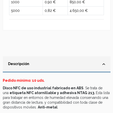
1000
0,90 €
850,00 €
5000
0,82 €
4.650,00 €
Descripción
Pedido mínimo: 10 uds.
Disco NFC de uso industrial fabricado en ABS
. Se trata de
una
etiqueta NFC atornillable y adhesiva NTAG 213.
Esta lista
para trabajar en entornos de humedad elevada conservando una
gran distancia de lectura, y compatibilidad con toda clase de
dispositivos móviles.
Anti-metal
.