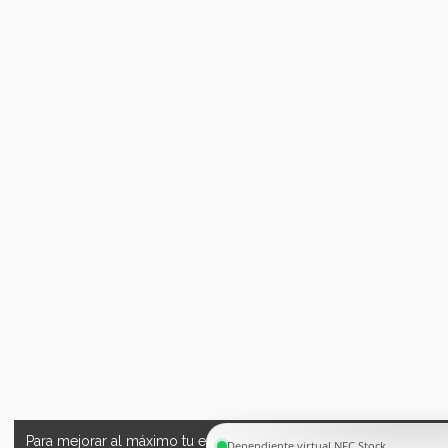
Para mejorar al máximo tu experiencia, esta web utiliza cookies. S