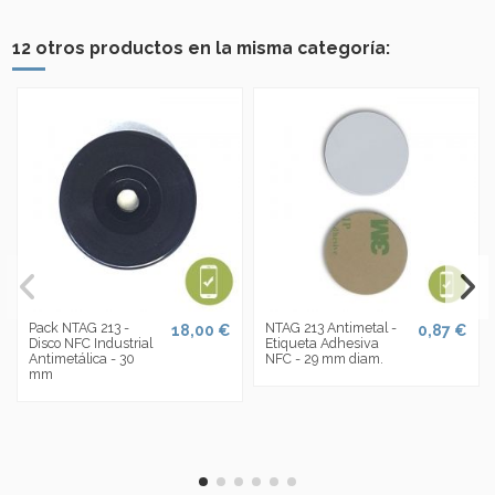
12 otros productos en la misma categoría:
Pack NTAG 213 -
NTAG 213 Antimetal -
18,00 €
0,87 €
Disco NFC Industrial
Etiqueta Adhesiva
Antimetálica - 30
NFC - 29 mm diam.
mm