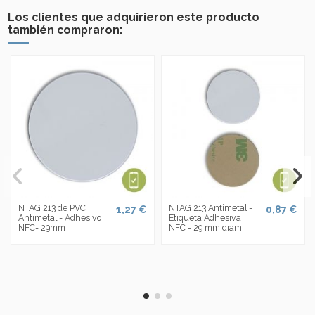
Los clientes que adquirieron este producto
también compraron:
NTAG 213 de PVC
NTAG 213 Antimetal -
1,27 €
0,87 €
Antimetal - Adhesivo
Etiqueta Adhesiva
NFC- 29mm
NFC - 29 mm diam.