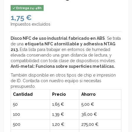
Entrega 24-48h
1,75 €
Impuestos excluidos
Disco NFC de uso industrial fabricado en ABS
. Se trata
de una
etiqueta NFC atornillable y adhesiva NTAG
213.
Esta lista para trabajar en entornos de humedad
elevada conservando una gran distancia de lectura, y
compatibilidad con toda clase de dispositivos móviles.
Anti-metal: Funciona sobre superficies metálicas.
También disponible en otros tipos de chip e impresión
de ID. Contacta con nuestro equipo si necesitas
presupuesto.
Cantidad
Precio
Ahorro
50
1,65 €
5,00 €
100
1,39 €
36,00 €
500
1,20 €
275,00 €