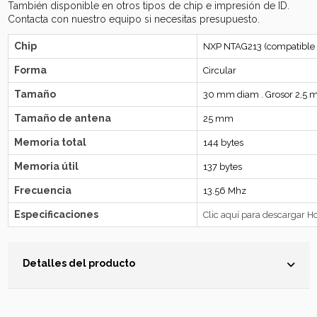
También disponible en otros tipos de chip e impresión de ID.
Contacta con nuestro equipo si necesitas presupuesto.
Chip
NXP NTAG213 (compatible c
Forma
Circular
Tamaño
30 mm diam . Grosor 2,5 
Tamaño de antena
25 mm
Memoria total
144 bytes
Memoria útil
137 bytes
Frecuencia
13.56 Mhz
Especificaciones
Clic aquí para descargar Ho
Detalles del producto