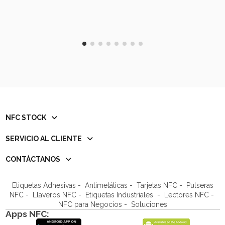
NFC STOCK
SERVICIO AL CLIENTE
CONTÁCTANOS
Etiquetas Adhesivas
-
Antimetálicas
-
Tarjetas NFC
-
Pulseras
NFC
-
Llaveros NFC
- Etiquetas Industriales -
Lectores NFC
-
NFC para Negocios
- Soluciones
Apps NFC: