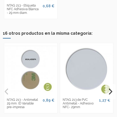
NTAG 213 - Etiqueta
0,68 €
NFC Adhesiva Blanca
- 29 mm diam.
16 otros productos en la misma categoría:
NTAG 213 - Antimetal
NTAG 213 de PVC
0,89 €
1,27 €
29 mm. ID Variable
Antimetal - Adhesivo
pre-impresa
NFC- 29mm