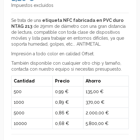
Impuestos excluidos
Se trata de una
etiqueta NFC fabricada en PVC duro
NTAG 213
de 29mm de diámetro con una gran distancia
de lectura, compatible con toda clase de dispositivos
móviles y lista para trabajar en entornos difíciles, ya que
soporta humedad, golpes, etc... ANTIMETAL.
Impresión a todo color en calidad Offset.
También disponible con cualquier otro chip y tamaño,
contacta con nuestro equipo si necesitas presupuesto.
Cantidad
Precio
Ahorro
500
0,99 €
135,00 €
1000
0,89 €
370,00 €
5000
0,86 €
2.000,00 €
10000
0,68 €
5.800,00 €