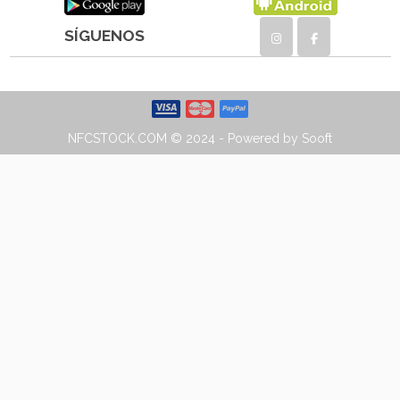
SÍGUENOS
NFCSTOCK.COM © 2024 - Powered by Sooft