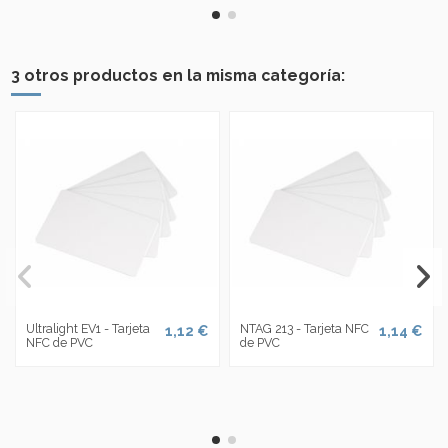
3 otros productos en la misma categoría:
Ultralight EV1 - Tarjeta
NTAG 213 - Tarjeta NFC
1,12 €
1,14 €
NFC de PVC
de PVC