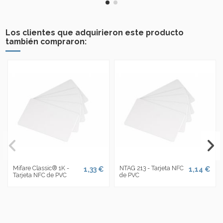
Los clientes que adquirieron este producto
también compraron:
Mifare Classic® 1K -
NTAG 213 - Tarjeta NFC
1,33 €
1,14 €
Tarjeta NFC de PVC
de PVC