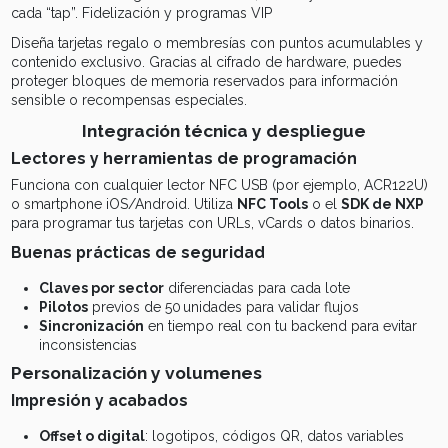
cada “tap”. Fidelización y programas VIP
Diseña tarjetas regalo o membresías con puntos acumulables y
contenido exclusivo. Gracias al cifrado de hardware, puedes
proteger bloques de memoria reservados para información
sensible o recompensas especiales.
Integración técnica y despliegue
Lectores y herramientas de programación
Funciona con cualquier lector NFC USB (por ejemplo, ACR122U)
o smartphone iOS/Android. Utiliza
NFC Tools
o el
SDK de NXP
para programar tus tarjetas con URLs, vCards o datos binarios.
Buenas prácticas de seguridad
Claves por sector
diferenciadas para cada lote
Pilotos
previos de 50 unidades para validar flujos
Sincronización
en tiempo real con tu backend para evitar
inconsistencias
Personalización y volumenes
Impresión y acabados
Offset o digital
: logotipos, códigos QR, datos variables