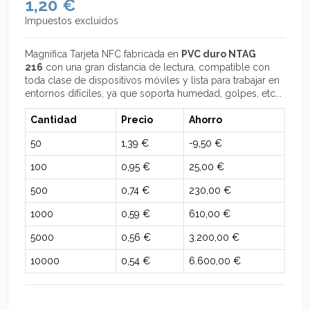
1,20 €
Impuestos excluidos
Magnífica Tarjeta NFC fabricada en
PVC duro NTAG
216
con una gran distancia de lectura, compatible con
toda clase de dispositivos móviles y lista para trabajar en
entornos difíciles, ya que soporta humedad, golpes, etc...
Cantidad
Precio
Ahorro
50
1,39 €
-9,50 €
100
0,95 €
25,00 €
500
0,74 €
230,00 €
1000
0,59 €
610,00 €
5000
0,56 €
3.200,00 €
10000
0,54 €
6.600,00 €