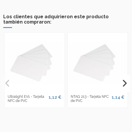
Los clientes que adquirieron este producto
también compraron:
Ultralight EV1 - Tarjeta
NTAG 213 - Tarjeta NFC
1,12 €
1,14 €
NFC de PVC
de PVC