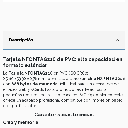
Descripción
Tarjeta NFC NTAG216 de PVC: alta capacidad en
formato estándar
La
Tarjeta NFC NTAG216
en PVC (ISO CR80:
85,60 × 53,98 × 0,76 mm) pone a tu alcance un
chip NXP NTAG216
con
888 bytes de memoria útil
, ideal para almacenar desde
enlaces web y vCards hasta promociones interactivas o
pequeños registros de IoT. Fabricada en PVC rígido blanco mate,
ofrece un acabado profesional compatible con impresión offset
o digital full‑color.
Características técnicas
Chip y memoria