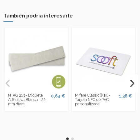
También podría interesarle
NTAG 213 - Etiqueta
Mifare Classic® 1K -
0,64 €
1,36 €
Adhesiva Blanca - 22
Tarjeta NFC de PVC
mm diam.
personalizada