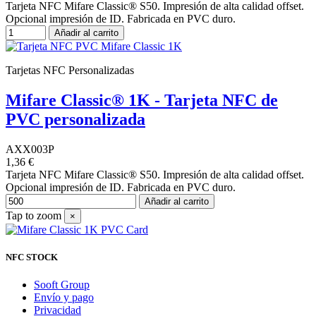
Tarjeta NFC Mifare Classic® S50. Impresión de alta calidad offset.
Opcional impresión de ID. Fabricada en PVC duro.
Añadir al carrito
Tarjetas NFC Personalizadas
Mifare Classic® 1K - Tarjeta NFC de
PVC personalizada
AXX003P
1,36 €
Tarjeta NFC Mifare Classic® S50. Impresión de alta calidad offset.
Opcional impresión de ID. Fabricada en PVC duro.
Añadir al carrito
Tap to zoom
×
NFC STOCK
Sooft Group
Envío y pago
Privacidad