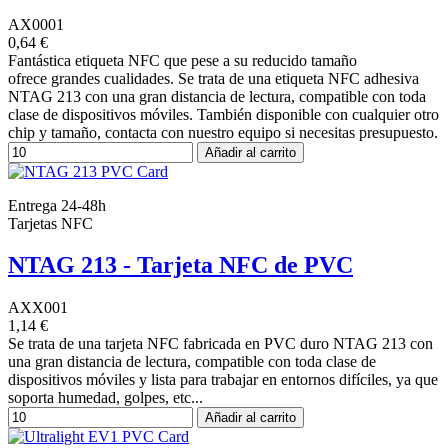
AX0001
0,64 €
Fantástica etiqueta NFC que pese a su reducido tamaño
ofrece grandes cualidades. Se trata de una etiqueta NFC adhesiva
NTAG 213 con una gran distancia de lectura, compatible con toda
clase de dispositivos móviles. También disponible con cualquier otro
chip y tamaño, contacta con nuestro equipo si necesitas presupuesto.
Añadir al carrito
Entrega 24-48h
Tarjetas NFC
NTAG 213 - Tarjeta NFC de PVC
AXX001
1,14 €
Se trata de una tarjeta NFC fabricada en PVC duro NTAG 213 con
una gran distancia de lectura, compatible con toda clase de
dispositivos móviles y lista para trabajar en entornos difíciles, ya que
soporta humedad, golpes, etc...
Añadir al carrito