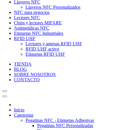
Llaveros NFC
Llaveros NFC Personalizados
NFC para negocios
Lectores NFC
Chips y lectores MIFARE
Antimetálicas NFC
Etiquetas NFC Industriales
RFID UHF
Lectores y antenas RFID UHF
RFID UHF activo
Etiquetas RFID UHF
TIENDA
BLOG
SOBRE NOSOTROS
CONTACTO
Inicio
Categorias
Pegatinas NFC - Etiquetas Adhesivas
Pegatinas NFC Personalizadas