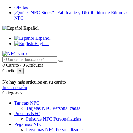
Ofertas
¿Qué es NFC Stock? | Fabricante y Distribuidor de Etiquetas
NFC
Español
Español
English
0
Carrito
/
0 Artículos
Carrito
×
No hay más artículos en su carrito
Iniciar sesión
Categorías
Tarjetas NFC
Tarjetas NFC Personalizadas
Pulseras NFC
Pulseras NFC Personalizadas
Pegatinas NFC
Pegatinas NFC Personalizadas