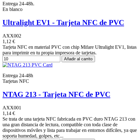
Entrega 24-48h.
En blanco
Ultralight EV1 - Tarjeta NFC de PVC
AXX002
1,12 €
Tarjeta NFC en material PVC con chip Mifare Ultralight EV1, listas
para imprimir en tu propia impresora de tarjetas.
Añadir al carrito
Entrega 24-48h
Tarjetas NFC
NTAG 213 - Tarjeta NFC de PVC
AXX001
1,14 €
Se trata de una tarjeta NFC fabricada en PVC duro NTAG 213 con
una gran distancia de lectura, compatible con toda clase de
dispositivos móviles y lista para trabajar en entornos difíciles, ya que
soporta humedad, golpes, etc...