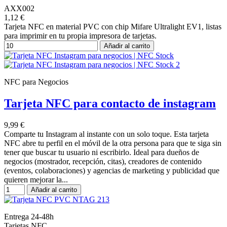
AXX002
1,12 €
Tarjeta NFC en material PVC con chip Mifare Ultralight EV1, listas
para imprimir en tu propia impresora de tarjetas.
Añadir al carrito
NFC para Negocios
Tarjeta NFC para contacto de instagram
9,99 €
Comparte tu Instagram al instante con un solo toque. Esta tarjeta
NFC abre tu perfil en el móvil de la otra persona para que te siga sin
tener que buscar tu usuario ni escribirlo. Ideal para dueños de
negocios (mostrador, recepción, citas), creadores de contenido
(eventos, colaboraciones) y agencias de marketing y publicidad que
quieren mejorar la...
Añadir al carrito
Entrega 24-48h
Tarjetas NFC