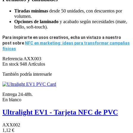
Tiradas mínimas
desde 50 unidades, con descuentos por
volumen.
Opciones de laminado
y acabado según necesidades (mate,
brillo, soft-touch).
Para inspirarte en usos creativos, echa un vistazo a nuestro
post sobre
NFC en marketing: ideas para transformar campañas
físicas
Referencia
AXX003
En stock
948 Artículos
También podría interesarle
Entrega 24-48h.
En blanco
Ultralight EV1 - Tarjeta NFC de PVC
AXX002
1,12 €