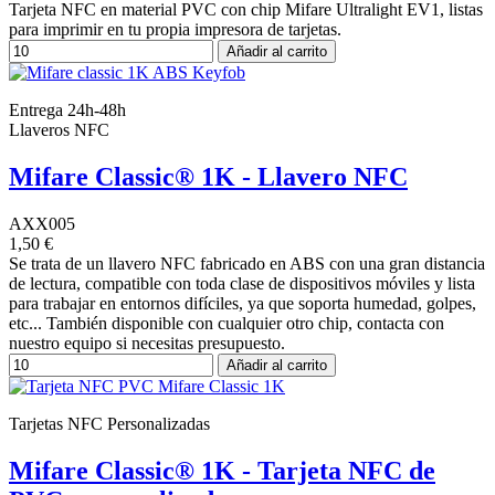
Tarjeta NFC en material PVC con chip Mifare Ultralight EV1, listas
para imprimir en tu propia impresora de tarjetas.
Añadir al carrito
Entrega 24h-48h
Llaveros NFC
Mifare Classic® 1K - Llavero NFC
AXX005
1,50 €
Se trata de un llavero NFC fabricado en ABS con una gran distancia
de lectura, compatible con toda clase de dispositivos móviles y lista
para trabajar en entornos difíciles, ya que soporta humedad, golpes,
etc... También disponible con cualquier otro chip, contacta con
nuestro equipo si necesitas presupuesto.
Añadir al carrito
Tarjetas NFC Personalizadas
Mifare Classic® 1K - Tarjeta NFC de