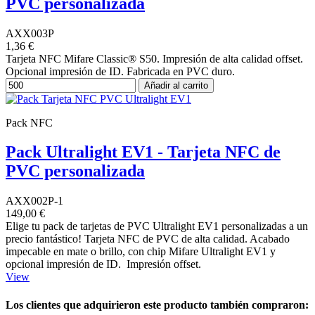
PVC personalizada
AXX003P
1,36 €
Tarjeta NFC Mifare Classic® S50. Impresión de alta calidad offset.
Opcional impresión de ID. Fabricada en PVC duro.
Añadir al carrito
Pack NFC
Pack Ultralight EV1 - Tarjeta NFC de
PVC personalizada
AXX002P-1
149,00 €
Elige tu pack de tarjetas de PVC Ultralight EV1 personalizadas a un
precio fantástico! Tarjeta NFC de PVC de alta calidad. Acabado
impecable en mate o brillo, con chip Mifare Ultralight EV1 y
opcional impresión de ID. Impresión offset.
View
Los clientes que adquirieron este producto también compraron: