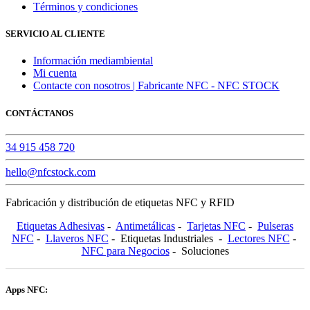
Términos y condiciones
SERVICIO AL CLIENTE
Información mediambiental
Mi cuenta
Contacte con nosotros | Fabricante NFC - NFC STOCK
CONTÁCTANOS
34 915 458 720
hello@nfcstock.com
Fabricación y distribución de etiquetas NFC y RFID
Etiquetas Adhesivas
-
Antimetálicas
-
Tarjetas NFC
-
Pulseras
NFC
-
Llaveros NFC
- Etiquetas Industriales -
Lectores NFC
-
NFC para Negocios
- Soluciones
Apps NFC: