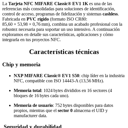
La
Tarjeta NFC MIFARE Classic® EV1 1K
es una de las
referencias más consolidadas para soluciones de identificación,
control de acceso, programas de fidelización y sistemas
cashless
.
Fabricada en
PVC rígido
(formato ISO CR80:
85,60 × 53,98 × 0,76 mm), combina un acabado profesional con la
robustez necesaria para soportar un uso intensivo. A continuación
exploramos en detalle sus características, aplicaciones y cómo
integrarla en tus proyectos NFC.
Características técnicas
Chip y memoria
NXP MIFARE Classic® EV1 S50
: chip líder en la industria
NFC, compatible con ISO 14443‑A (13,56 MHz).
Memoria total
: 1024 bytes divididos en 16 sectores (4
bloques de 16 bytes cada uno).
Memoria de usuario
: 752 bytes disponibles para datos
propios, mientras que el
sector 0
almacena el UID y
manufacturer data.
Seguridad y durabilidad