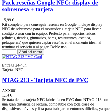
Pack reseñas Google NFC: display de
sobremesa + tarjeta
15,99 €
Kit completo para conseguir reseñas en Google: incluye display
NFC de sobremesa para el mostrador + tarjeta NFC para llevar
contigo o usar con tu equipo. Perfecto para negocios físicos
(clínicas, tiendas, gimnasios, bares, restaurantes, estética,
peluquerías) que quieren captar reseñas en el momento ideal: al
terminar el servicio o al pagar. Doble uso:...
Añadir al carrito
Entrega 24-48h
Tarjetas NFC
NTAG 213 - Tarjeta NFC de PVC
AXX001
1,14 €
Se trata de una tarjeta NFC fabricada en PVC duro NTAG 213 con
una gran distancia de lectura, compatible con toda clase de
dispositivos móviles y lista para trabajar en entornos difíciles, ya que