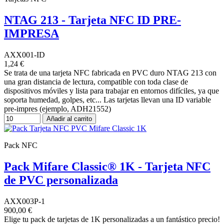
NTAG 213 - Tarjeta NFC ID PRE-
IMPRESA
AXX001-ID
1,24 €
Se trata de una tarjeta NFC fabricada en PVC duro NTAG 213 con
una gran distancia de lectura, compatible con toda clase de
dispositivos móviles y lista para trabajar en entornos difíciles, ya que
soporta humedad, golpes, etc... Las tarjetas llevan una ID variable
pre-impres (ejemplo, ADH21552)
Añadir al carrito
Pack NFC
Pack Mifare Classic® 1K - Tarjeta NFC
de PVC personalizada
AXX003P-1
900,00 €
Elige tu pack de tarjetas de 1K personalizadas a un fantástico precio!