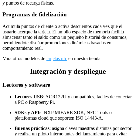
y puntos de recarga físicas.
Programas de fidelización
Acumula puntos de cliente o activa descuentos cada vez que el
usuario acerque la tarjeta. El amplio espacio de memoria facilita
almacenar tanto el saldo como un pequeño historial de consumos,
permitiéndote diseñar promociones dinámicas basadas en
comportamiento real.
Mira otros modelos de
tarjetas nfc
en nuestra tienda
Integración y despliegue
Lectores y software
Lectores USB
: ACR122U y compatibles, fáciles de conectar
a PC o Raspberry Pi.
SDKs y APIs
: NXP MIFARE SDK, NFC Tools o
plataformas cloud que soporten ISO 14443‑A.
Buenas prácticas
: asigna claves maestras distintas por sector
y realiza un piloto interno antes del lanzamiento para evitar