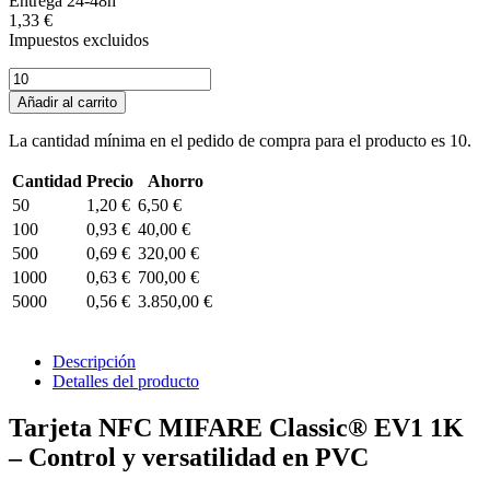
Entrega 24-48h
1,33 €
Impuestos excluidos
Añadir al carrito
La cantidad mínima en el pedido de compra para el producto es 10.
Cantidad
Precio
Ahorro
50
1,20 €
6,50 €
100
0,93 €
40,00 €
500
0,69 €
320,00 €
1000
0,63 €
700,00 €
5000
0,56 €
3.850,00 €
Descripción
Detalles del producto
Tarjeta NFC MIFARE Classic® EV1 1K
– Control y versatilidad en PVC