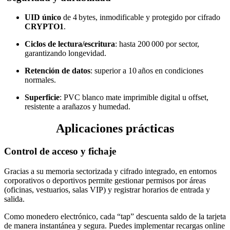
UID único
de 4 bytes, inmodificable y protegido por cifrado
CRYPTO1
.
Ciclos de lectura/escritura
: hasta 200 000 por sector,
garantizando longevidad.
Retención de datos
: superior a 10 años en condiciones
normales.
Superficie
: PVC blanco mate imprimible digital u offset,
resistente a arañazos y humedad.
Aplicaciones prácticas
Control de acceso y fichaje
Gracias a su memoria sectorizada y cifrado integrado, en entornos
corporativos o deportivos permite gestionar permisos por áreas
(oficinas, vestuarios, salas VIP) y registrar horarios de entrada y
salida.
Como monedero electrónico, cada “tap” descuenta saldo de la tarjeta
de manera instantánea y segura. Puedes implementar recargas online