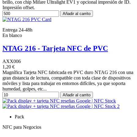
brillo, con chip Mifare Ultralight EV1 y opcional impresión de ID.
Impresión offset.
Añadir al carrito
Entrega 24-48h
En blanco
NTAG 216 - Tarjeta NFC de PVC
AXX006
1,20 €
Magnífica Tarjeta NFC fabricada en PVC duro NTAG 216 con una
gran distancia de lectura, compatible con toda clase de dispositivos
móviles y lista para trabajar en entornos difíciles, ya que soporta
humedad, golpes, etc...
Añadir al carrito
Pack
NFC para Negocios