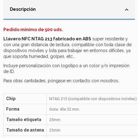
Descripción
Pedido mínimo de 500 uds.
Llavero NFC NTAG 213
fabricado en ABS
super resistente y
con una gran distancia de lectura, compatible con toda clase de
dispositivos móviles y lista para trabajar en entornos difíciles, ya
que soporta humedad, golpes, etc...
Incluye personalización con logotipo a un color y/o impresión
de ID.
Para otras cantidades, póngase en contacto con nosotros.
Chip
NTAG 213 (compatible con dispositivos móviles)
Forma
Gota: 40x 32 mm.
Tamaño etiqueta
25mm
Tamaño de antena
23mm