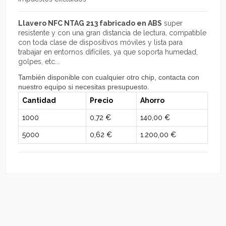
Llavero NFC NTAG 213
fabricado en ABS
super
resistente y con una gran distancia de lectura, compatible
con toda clase de dispositivos móviles y lista para
trabajar en entornos difíciles, ya que soporta humedad,
golpes, etc...
También disponible con cualquier otro chip, contacta con
nuestro equipo si necesitas presupuesto.
Cantidad
Precio
Ahorro
1000
0,72 €
140,00 €
5000
0,62 €
1.200,00 €