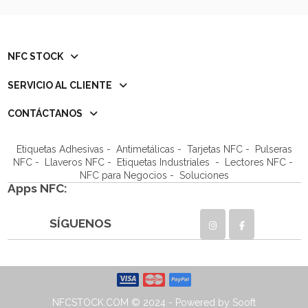
NFC STOCK
SERVICIO AL CLIENTE
CONTÁCTANOS
Etiquetas Adhesivas
-
Antimetálicas
-
Tarjetas NFC
-
Pulseras
NFC
-
Llaveros NFC
- Etiquetas Industriales -
Lectores NFC
-
NFC para Negocios
- Soluciones
Apps NFC:
SÍGUENOS
NFCSTOCK.COM © 2024 - Powered by Sooft