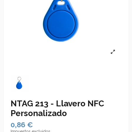
NTAG 213 - Llavero NFC
Personalizado
0,86 €
Impuestos excluidos