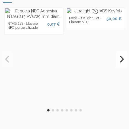
Pack Ultralight EV1 -
50,00 €
Llavero NFC
NTAG 213 - Llavero
0,97 €
NFC personalizado