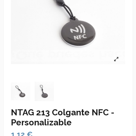
NTAG 213 Colgante NFC -
Personalizable
1,12 €