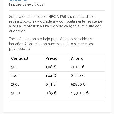
Impuestos excluidos
Se trata de una etiqueta
NFC NTAG 213
fabricada en
resina Epoxy, muy duradera y completamente resistente
al agua. Impresión a una o doble cara; se suministra con
el cordón.
También disponible bajo petición en otros chips y
tamaños. Contacta con nuestro equipo si necesitas
presupuesto.
Cantidad
Precio
Ahorro
500
1,08 €
20,00 €
1000
1,04 €
80,00 €
2500
0,91 €
525,00 €
5000
0,85 €
1.350,00 €