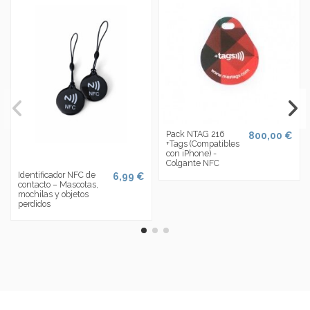
Pack NTAG 216
800,00 €
+Tags (Compatibles
con iPhone) -
Colgante NFC
Identificador NFC de
6,99 €
contacto – Mascotas,
mochilas y objetos
perdidos