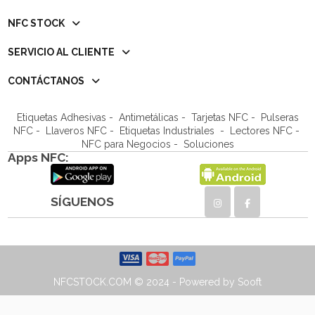
NFC STOCK
SERVICIO AL CLIENTE
CONTÁCTANOS
Etiquetas Adhesivas
-
Antimetálicas
-
Tarjetas NFC
-
Pulseras
NFC
-
Llaveros NFC
- Etiquetas Industriales -
Lectores NFC
-
NFC para Negocios
- Soluciones
Apps NFC:
SÍGUENOS
NFCSTOCK.COM © 2024 - Powered by Sooft