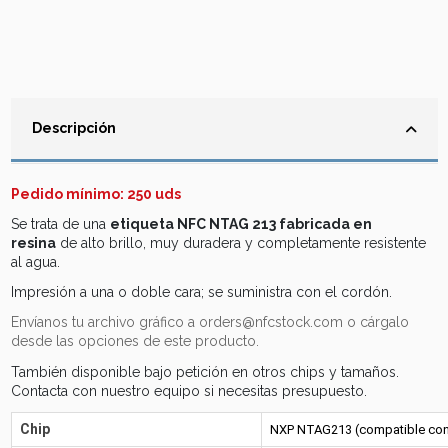
Descripción
Pedido mínimo: 250 uds
Se trata de una
etiqueta NFC NTAG 213 fabricada en
resina
de alto brillo
,
muy duradera y
completamente resistente
al agua.
Impresión a una o doble cara; se suministra con el cordón.
Envíanos tu archivo gráfico a orders@nfcstock.com o cárgalo
desde las opciones de este producto.
También disponible bajo petición en otros chips y tamaños.
Contacta con nuestro equipo si necesitas presupuesto.
Chip
NXP NTAG213 (compatible con 